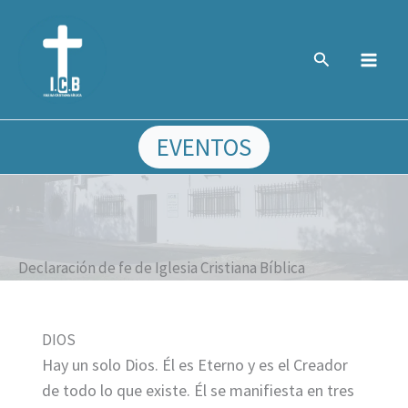
Ir
al
Buscar
contenido
EVENTOS
Declaración de fe de Iglesia Cristiana Bíblica
DIOS
Hay un solo Dios. Él es Eterno y es el Creador
de todo lo que existe. Él se manifiesta en tres