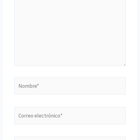
aquí...
Nombre*
Correo
electrónico*