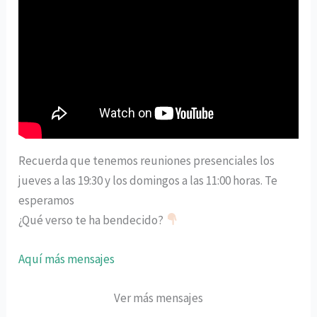
Recuerda que tenemos reuniones presenciales los
jueves a las 19:30 y los domingos a las 11:00 horas. Te
esperamos
¿Qué verso te ha bendecido?
Aquí más mensajes
Ver más mensajes