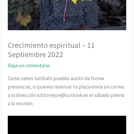
Crecimiento espiritual – 11
Septiembre 2022
Deja un comentario
Como sabes también puedes asistir de forma
presencial, si quieres reservar tu plaza envía un correo
a la dirección icbtorrejon@outlook.es el sábado previo
a la reunión