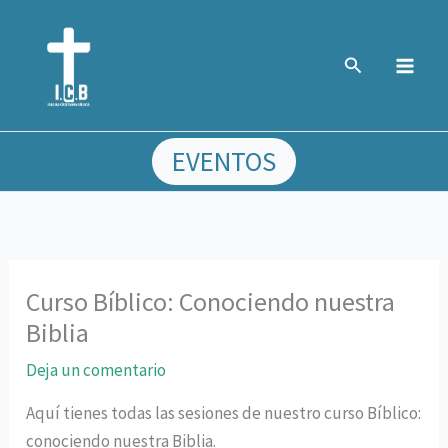
Ir
al
Buscar
contenido
EVENTOS
Curso Bíblico: Conociendo nuestra
Biblia
Deja un comentario
Aquí tienes todas las sesiones de nuestro curso Bíblico:
conociendo nuestra Biblia.