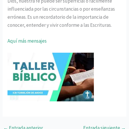
Dios, nuestra fe puede ser superficial o fácilmente
influenciada por las circunstancias o por enseñanzas
erróneas. Es un recordatorio de la importancia de
conocer, entender y vivir conforme a las Escrituras.
Aquí más mensajes
←
Entrada anterior
Entrada siguiente
→