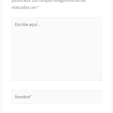
publicada.
Los campos obligatorios están
marcados con
*
Escribe
aquí...
Nombre*