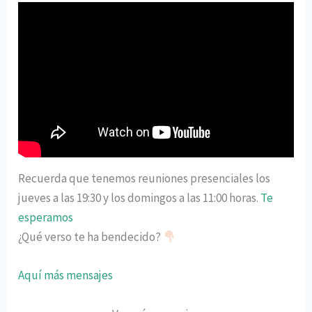
Recuerda que tenemos reuniones presenciales los
jueves a las 19:30 y los domingos a las 11:00 horas.
Te
esperamos
¿Qué verso te ha bendecido?
Aquí más mensajes