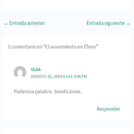
←
Entrada anterior
Entrada siguiente
→
1 comentario en “El avivamiento en Éfeso”
OLGA
AGOSTO 25, 2024 A LAS 9:46 PM
Poderosa palabra.. bendiciones..
Responder