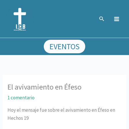
Ir
al
Buscar
contenido
EVENTOS
El avivamiento en Éfeso
1 comentario
Hoy el mensaje fue sobre el avivamiento en Éfeso en
Hechos 19