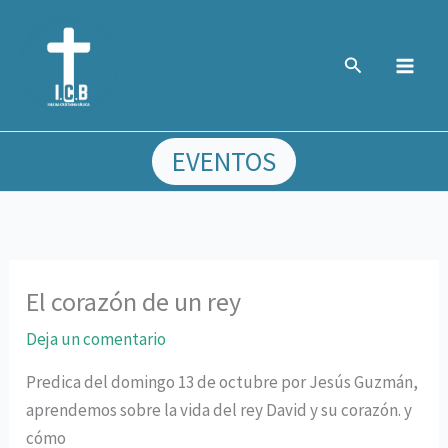
Ir
al
Buscar
contenido
EVENTOS
El corazón de un rey
Deja un comentario
Predica del domingo 13 de octubre por Jesús Guzmán,
aprendemos sobre la vida del rey David y su corazón. y
cómo