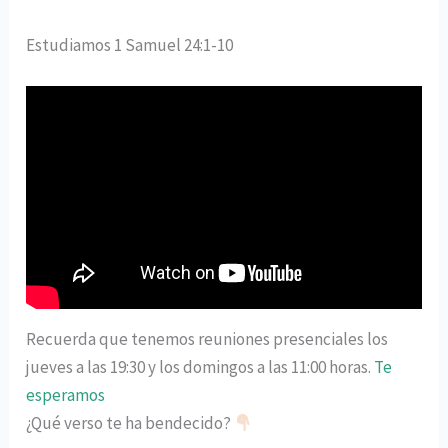
Estudiamos 1 Samuel 24:1-10
Recuerda que tenemos reuniones presenciales los
jueves a las 19:30 y los domingos a las 11:00 horas.
Te
esperamos
¿Qué verso te ha bendecido?