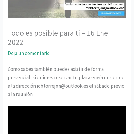
Todo es posible para ti – 16 Ene.
2022
Deja un comentario
Como sabes también puedes asistir de forma
presencial, si quieres reservar tu plaza envía un correo
a la dirección icbtorrejon@outlook.es el sábado previo
a la reunión