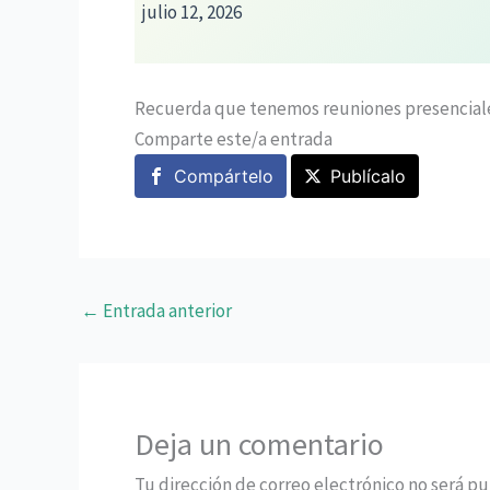
julio 12, 2026
Recuerda que tenemos reuniones presenciales l
Comparte este/a entrada
Compártelo
Publícalo
←
Entrada anterior
Deja un comentario
Tu dirección de correo electrónico no será pu