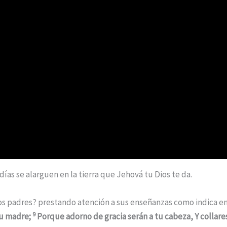
ías se alarguen en la tierra que Jehová tu Dios te da.
s padres? prestando atención a sus enseñanzas como indica en 
9
tu madre;
Porque adorno de gracia serán a tu cabeza, Y collares