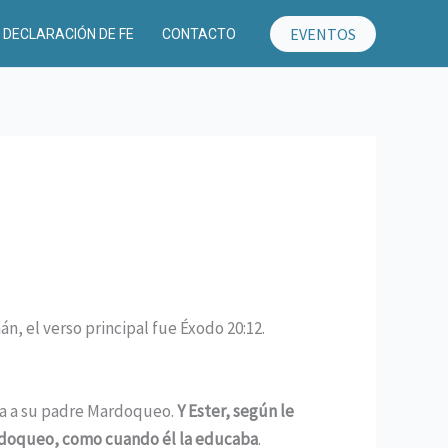
EVENTOS
DECLARACIÓN DE FE
CONTACTO
, el verso principal fue Éxodo 20:12.
aba a su padre Mardoqueo.
Y Ester, según le
ardoqueo, como cuando él la educaba
.