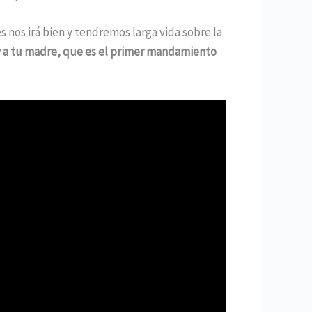
nos irá bien y tendremos larga vida sobre la
y a tu madre, que es el primer mandamiento