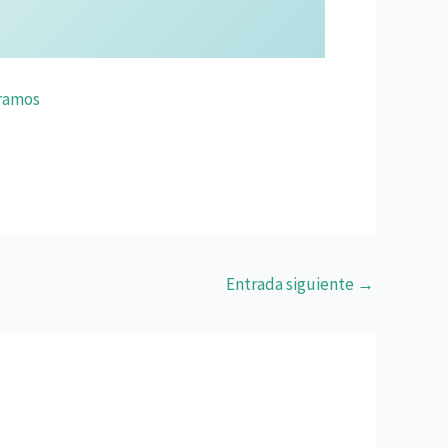
ramos
Entrada siguiente
→