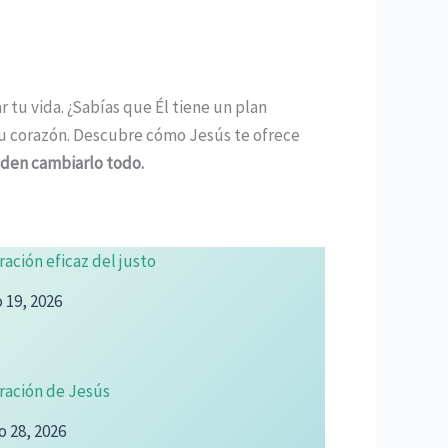
tu vida. ¿Sabías que Él tiene un plan
tu corazón. Descubre cómo Jesús te ofrece
eden cambiarlo todo.
ración eficaz del justo
o 19, 2026
ración de Jesús
o 28, 2026