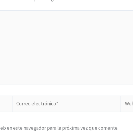
Correo
Web
electrónico*
web en este navegador para la próxima vez que comente.