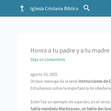
Ir
Buscar
Iglesia Cristiana Bíblica
al
contenido
Honra a tu padre y a tu madre
Deja un comentario
agosto 10, 2025
Octavo mensaje de la serie
Instrucciones de Di
Estudiamos sobre la importancia de obedecer 
Ester fue un ejemplo de sujeción, en el verso
había mandado Mardoqueo, no había declarad