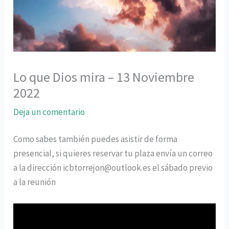
Lo que Dios mira – 13 Noviembre
2022
Deja un comentario
Como sabes también puedes asistir de forma
presencial, si quieres reservar tu plaza envía un correo
a la dirección icbtorrejon@outlook.es el sábado previo
a la reunión