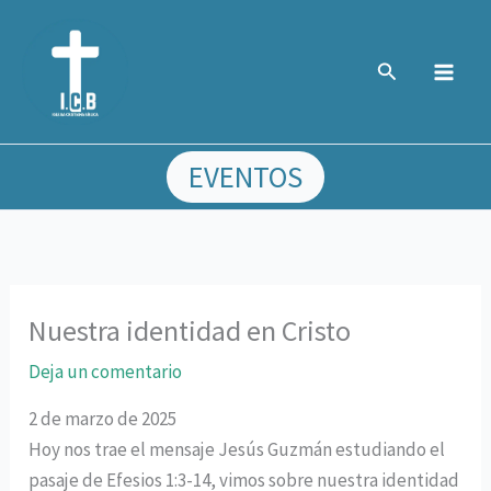
Ir
al
Buscar
contenido
EVENTOS
Nuestra identidad en Cristo
Deja un comentario
2 de marzo de 2025
Hoy nos trae el mensaje Jesús Guzmán estudiando el
pasaje de Efesios 1:3-14, vimos sobre nuestra identidad