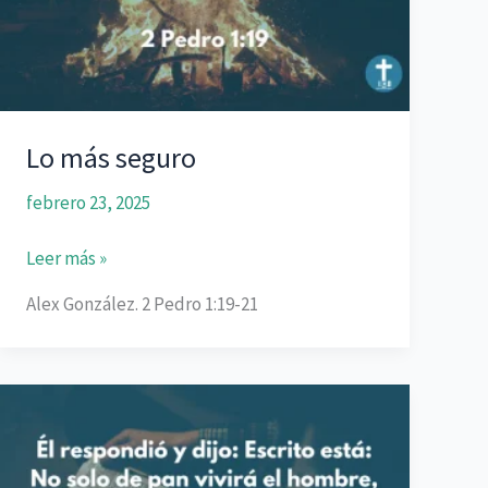
Lo más seguro
febrero 23, 2025
Lo
Leer más »
más
Alex González. 2 Pedro 1:19-21
seguro