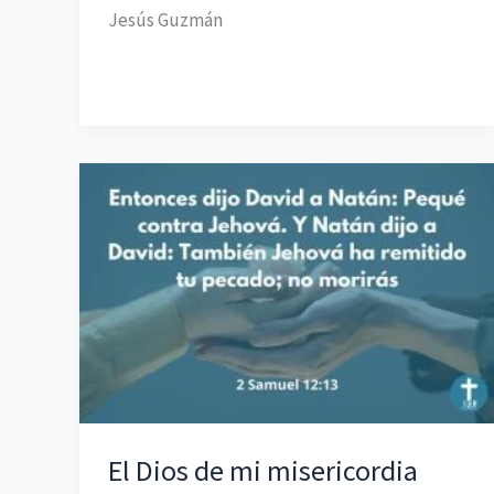
con
Jesús Guzmán
nosotros
El Dios de mi misericordia