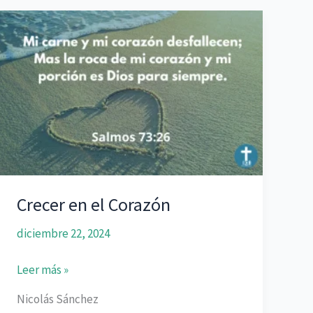
Crecer en el Corazón
diciembre 22, 2024
Crecer
Leer más »
en
Nicolás Sánchez
el