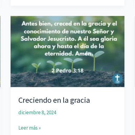
local
Creciendo en la gracia
diciembre 8, 2024
Creciendo
Leer más »