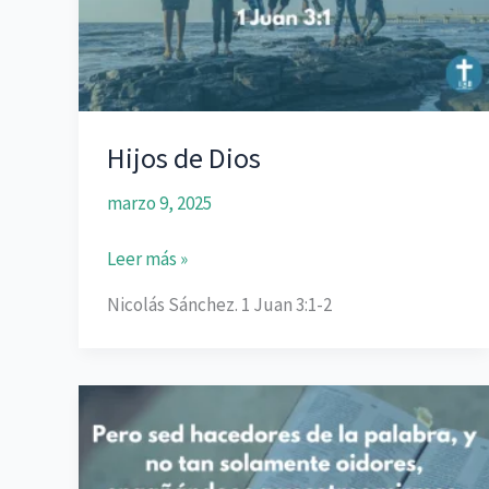
Hijos de Dios
marzo 9, 2025
Hijos
Leer más »
de
Nicolás Sánchez. 1 Juan 3:1-2
Dios