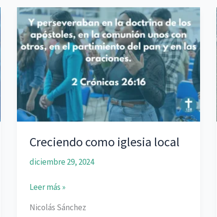
Creciendo como iglesia local
diciembre 29, 2024
Creciendo
Leer más »
como
Nicolás Sánchez
iglesia