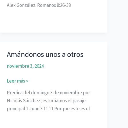
Señor
Alex González. Romanos 8:26-39
Amándonos unos a otros
noviembre 3, 2024
Amándonos
Leer más »
unos
Predica del domingo 3 de noviembre por
a
Nicolás Sánchez, estudiamos el pasaje
otros
principal 1 Juan 3:11 11 Porque este es el