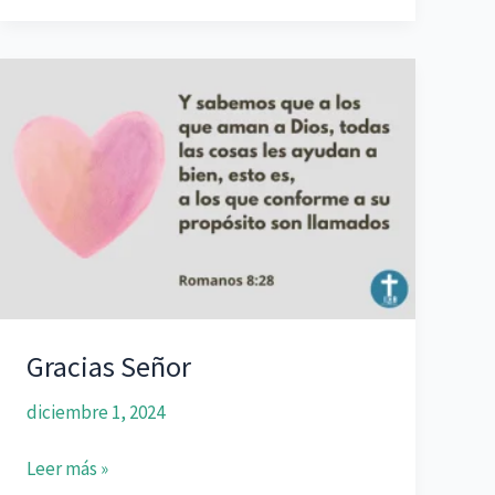
Corazón
Gracias Señor
diciembre 1, 2024
Gracias
Leer más »