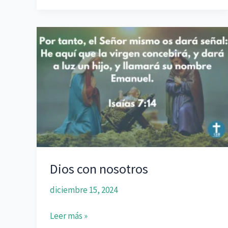
destruye
Dios con nosotros
diciembre 15, 2024
Dios
Leer más »