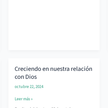
Creciendo en nuestra relación
con Dios
octubre 22, 2024
Creciendo
Leer más »
en