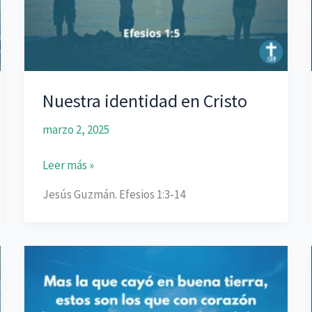
Nuestra identidad en Cristo
marzo 2, 2025
Nuestra
Leer más »
identidad
Jesús Guzmán. Efesios 1:3-14
en
Cristo