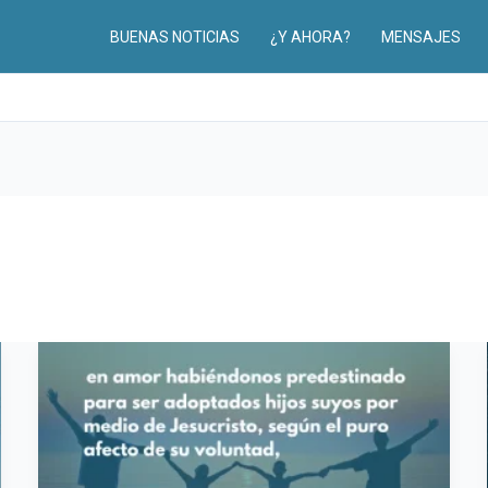
BUENAS NOTICIAS
¿Y AHORA?
MENSAJES